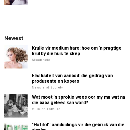
Newest
Krulle vir medium hare: hoe om 'n pragtige
krul by die huis te skep
Skoonheid
Elastisiteit van aanbod: die gedrag van
produsente en kopers
News and Society
Wat moet 'n sprokie wees oor my ma wat na
die baba gelees kan word?
Huis en Familie
"Hofitol": aanduidings vir die gebruik van die