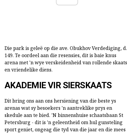
Die park is geleë op die ave. Obukhov Verdediging, d.
149. Te oordeel aan die resensies, dit is baie knus
arena met 'n wye verskeidenheid van rollende skaats
en vriendelike diens.
AKADEMIE VIR SIERSKAATS
Dit bring ons aan ons hersiening van die beste ys
arenas wat sy besoekers 'n aantreklike prys en
skedule aan te bied. 'N binnenshuise schaatsbaan St
Petersburg - dit is 'n geleentheid om hul gunsteling
sport geniet, ongeag die tyd van die jaar en die mees