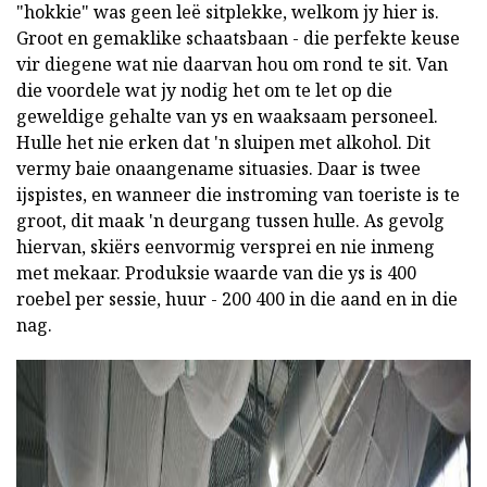
"hokkie" was geen leë sitplekke, welkom jy hier is.
Groot en gemaklike schaatsbaan - die perfekte keuse
vir diegene wat nie daarvan hou om rond te sit. Van
die voordele wat jy nodig het om te let op die
geweldige gehalte van ys en waaksaam personeel.
Hulle het nie erken dat 'n sluipen met alkohol. Dit
vermy baie onaangename situasies. Daar is twee
ijspistes, en wanneer die instroming van toeriste is te
groot, dit maak 'n deurgang tussen hulle. As gevolg
hiervan, skiërs eenvormig versprei en nie inmeng
met mekaar. Produksie waarde van die ys is 400
roebel per sessie, huur - 200 400 in die aand en in die
nag.