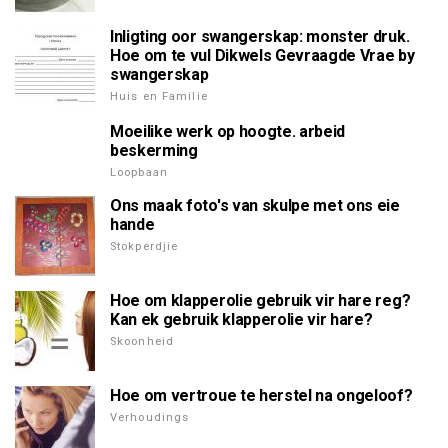
Inligting oor swangerskap: monster druk.
Hoe om te vul Dikwels Gevraagde Vrae by
swangerskap
Huis en Familie
Moeilike werk op hoogte. arbeid
beskerming
Loopbaan
Ons maak foto's van skulpe met ons eie
hande
Stokperdjie
Hoe om klapperolie gebruik vir hare reg?
Kan ek gebruik klapperolie vir hare?
Skoonheid
Hoe om vertroue te herstel na ongeloof?
Verhoudings