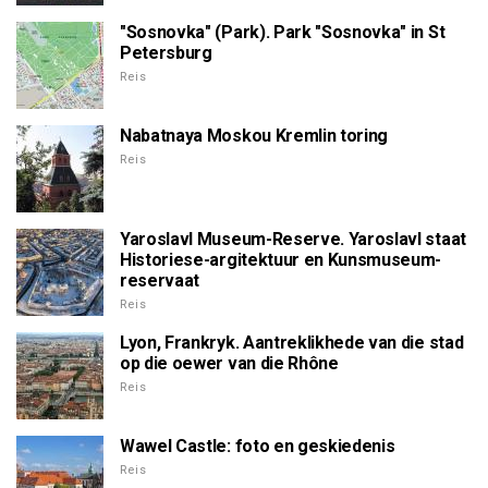
"Sosnovka" (Park). Park "Sosnovka" in St
Petersburg
Reis
Nabatnaya Moskou Kremlin toring
Reis
Yaroslavl Museum-Reserve. Yaroslavl staat
Historiese-argitektuur en Kunsmuseum-
reservaat
Reis
Lyon, Frankryk. Aantreklikhede van die stad
op die oewer van die Rhône
Reis
Wawel Castle: foto en geskiedenis
Reis