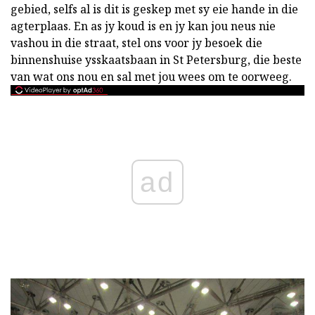
gebied, selfs al is dit is geskep met sy eie hande in die
agterplaas. En as jy koud is en jy kan jou neus nie
vashou in die straat, stel ons voor jy besoek die
binnenshuise ysskaatsbaan in St Petersburg, die beste
van wat ons nou en sal met jou wees om te oorweeg.
ad