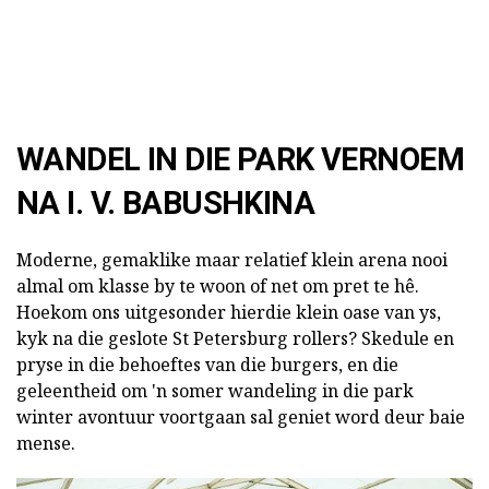
WANDEL IN DIE PARK VERNOEM
NA I. V. BABUSHKINA
Moderne, gemaklike maar relatief klein arena nooi
almal om klasse by te woon of net om pret te hê.
Hoekom ons uitgesonder hierdie klein oase van ys,
kyk na die geslote St Petersburg rollers? Skedule en
pryse in die behoeftes van die burgers, en die
geleentheid om 'n somer wandeling in die park
winter avontuur voortgaan sal geniet word deur baie
mense.