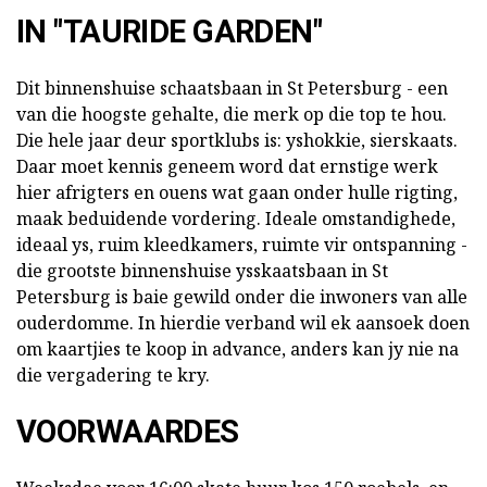
IN "TAURIDE GARDEN"
Dit binnenshuise schaatsbaan in St Petersburg - een
van die hoogste gehalte, die merk op die top te hou.
Die hele jaar deur sportklubs is: yshokkie, sierskaats.
Daar moet kennis geneem word dat ernstige werk
hier afrigters en ouens wat gaan onder hulle rigting,
maak beduidende vordering. Ideale omstandighede,
ideaal ys, ruim kleedkamers, ruimte vir ontspanning -
die grootste binnenshuise ysskaatsbaan in St
Petersburg is baie gewild onder die inwoners van alle
ouderdomme. In hierdie verband wil ek aansoek doen
om kaartjies te koop in advance, anders kan jy nie na
die vergadering te kry.
VOORWAARDES