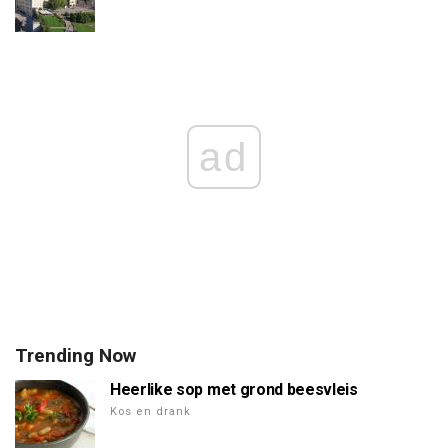
ad
Trending Now
Heerlike sop met grond beesvleis
Kos en drank