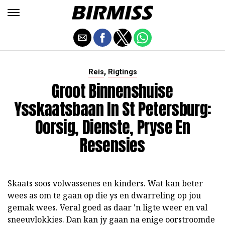
,
Reis
Rigtings
Groot Binnenshuise
Ysskaatsbaan In St Petersburg:
Oorsig, Dienste, Pryse En
Resensies
Skaats soos volwassenes en kinders. Wat kan beter
wees as om te gaan op die ys en dwarreling op jou
gemak wees. Veral goed as daar 'n ligte weer en val
sneeuvlokkies. Dan kan jy gaan na enige oorstroomde