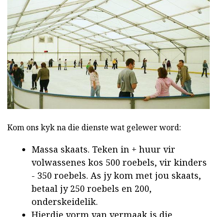
Kom ons kyk na die dienste wat gelewer word:
Massa skaats. Teken in + huur vir
volwassenes kos 500 roebels, vir kinders
- 350 roebels. As jy kom met jou skaats,
betaal jy 250 roebels en 200,
onderskeidelik.
Hierdie vorm van vermaak is die