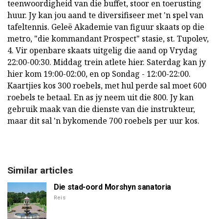
teenwoordigheid van die buffet, stoor en toerusting
huur. Jy kan jou aand te diversifiseer met 'n spel van
tafeltennis. Geleë Akademie van figuur skaats op die
metro, "die kommandant Prospect" stasie, st. Tupolev,
4. Vir openbare skaats uitgelig die aand op Vrydag
22:00-00:30. Middag trein atlete hier. Saterdag kan jy
hier kom 19:00-02:00, en op Sondag - 12:00-22:00.
Kaartjies kos 300 roebels, met hul perde sal moet 600
roebels te betaal. En as jy neem uit die 800. Jy kan
gebruik maak van die dienste van die instrukteur,
maar dit sal 'n bykomende 700 roebels per uur kos.
Similar articles
Die stad-oord Morshyn sanatoria
Reis