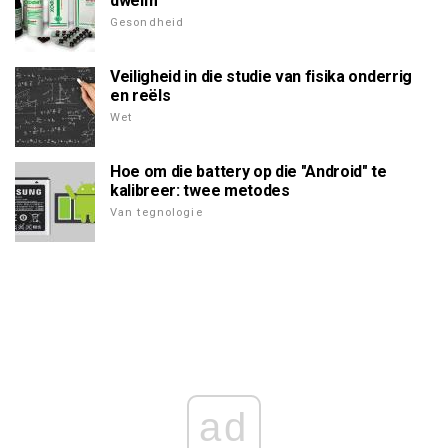
dwelm
Gesondheid
Veiligheid in die studie van fisika onderrig
en reëls
Wet
Hoe om die battery op die "Android" te
kalibreer: twee metodes
Van tegnologie
ad