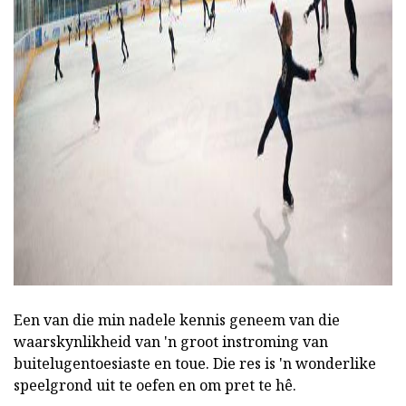
ad
Een van die min nadele kennis geneem van die
waarskynlikheid van 'n groot instroming van
buitelugentoesiaste en toue. Die res is 'n wonderlike
speelgrond uit te oefen en om pret te hê.