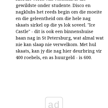
gewildste onder studente. Disco en
nagklubs het reeds begin om die moeite
en die geleentheid om die hele nag
skaats sirkel op die ys lok soveel. "Ice
Castle" - dit is ook een binnenshuise
baan nag in St Petersburg, wat almal wat
nie kan slaap nie verwelkom. Met hul
skaats, kan jy die nag hier deurbring vir
400 roebels, en as huurgeld - is 600.
ad