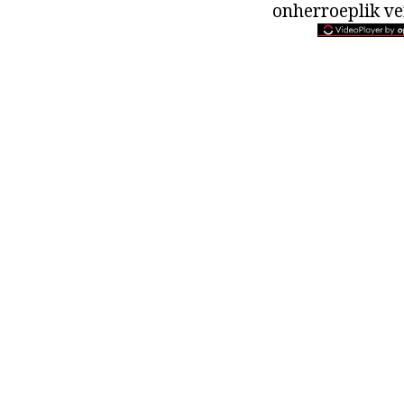
onherroeplik ve