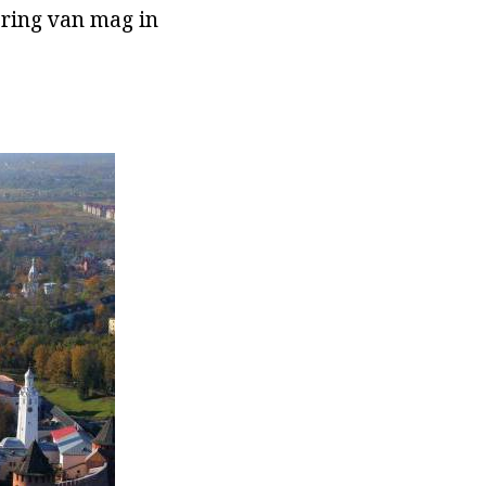
ering van mag in