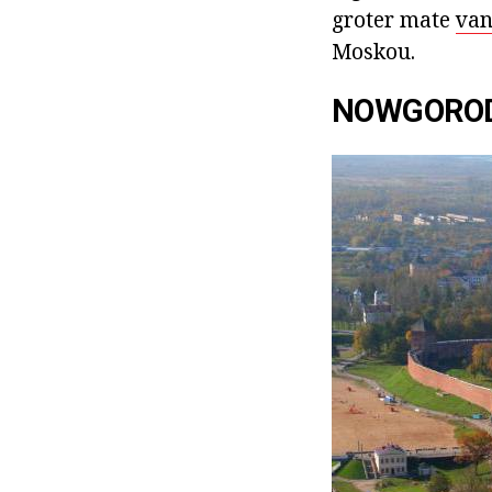
groter mate
van
Moskou.
NOWGOROD