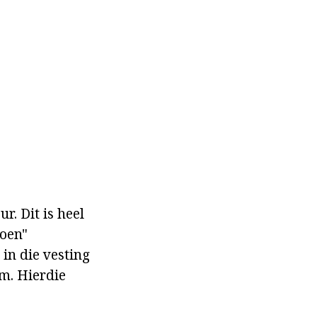
. Dit is heel
doen"
in die vesting
m. Hierdie