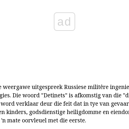
ad
 weergawe uitgespreek Russiese militêre ingenieur
gies. Die woord "Detinets" is afkomstig van die "
word verklaar deur die feit dat in tye van gevaar 
en kinders, godsdienstige heiligdomme en eiendo
'n mate oorvleuel met die eerste.