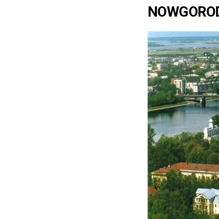
NOWGOROD 