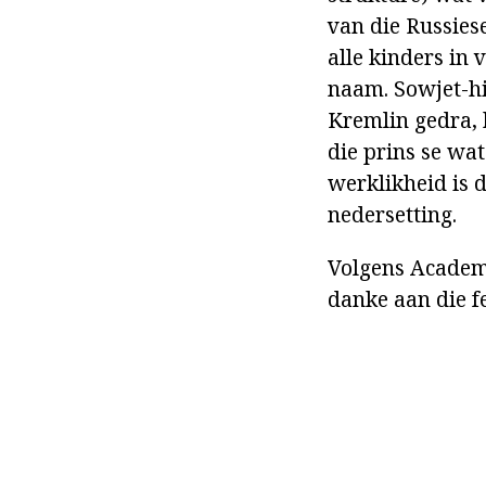
van die Russies
alle kinders in
naam. Sowjet-hi
Kremlin gedra, 
die prins se wa
werklikheid is d
nedersetting.
Volgens Academ
danke aan die fe