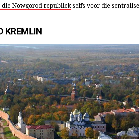
 die Nowgorod republiek
selfs voor die sentralis
 KREMLIN