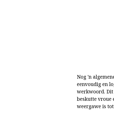
Nog 'n algemene
eenvoudig en lo
werkwoord. Dit 
beskutte vroue 
weergawe is tot 