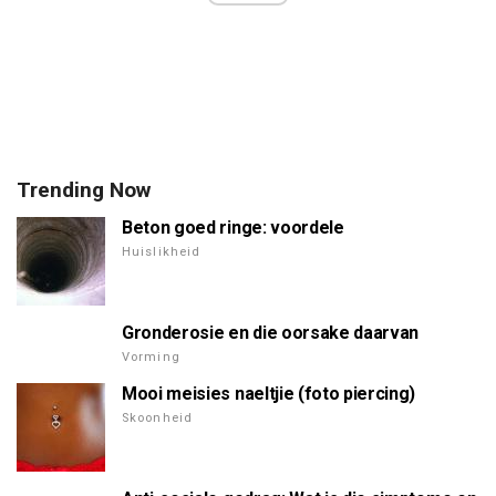
Trending Now
Beton goed ringe: voordele
Huislikheid
Gronderosie en die oorsake daarvan
Vorming
Mooi meisies naeltjie (foto piercing)
Skoonheid