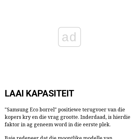
ad
LAAI KAPASITEIT
"Samsung Eco borrel" positiewe terugvoer van die
kopers kry en die vrag grootte. Inderdaad, is hierdie
faktor in ag geneem word in die eerste plek.
Baie redeneer dat die moontlike modelle van