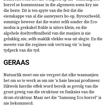
borrel se kommentaar in die algemeen soms kry nie
die beste. Dit is ten spyte van die feit dat die
eienskappe van al die aanwysers bo-op. Byvoorbeeld,
sommige beweer dat die water selfs sonder die Eco-
modus is geskakel Buble is uiters klein, en die
algehele doeltreffendheid van die masjien is nie
gelukkig nie, selfs maklik vlekke was uit slegte. En die
meeste van die regimes ook vertraag vir 'n lang
tydperk van die tyd.
GERAAS
Natuurlik moet ons nie vergeet dat elke wasmasjien
het om so te werk as om nie 'n baie lawaai produseer.
Dikwels hierdie effek word bereik as gevolg van die
groot gewig van die struktuur en funksies van die
drom struktuur. Maar net die "Samsung Eco borrel" is
nie bekommerd.