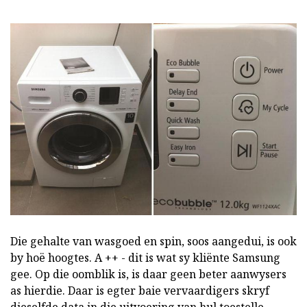
Die gehalte van wasgoed en spin, soos aangedui, is ook
by hoë hoogtes. A ++ - dit is wat sy kliënte Samsung
gee. Op die oomblik is, is daar geen beter aanwysers
as hierdie. Daar is egter baie vervaardigers skryf