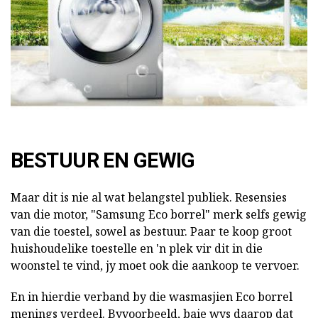
BESTUUR EN GEWIG
Maar dit is nie al wat belangstel publiek. Resensies
van die motor, "Samsung Eco borrel" merk selfs gewig
van die toestel, sowel as bestuur. Paar te koop groot
huishoudelike toestelle en 'n plek vir dit in die
woonstel te vind, jy moet ook die aankoop te vervoer.
En in hierdie verband by die wasmasjien Eco borrel
menings verdeel. Byvoorbeeld, baie wys daarop dat