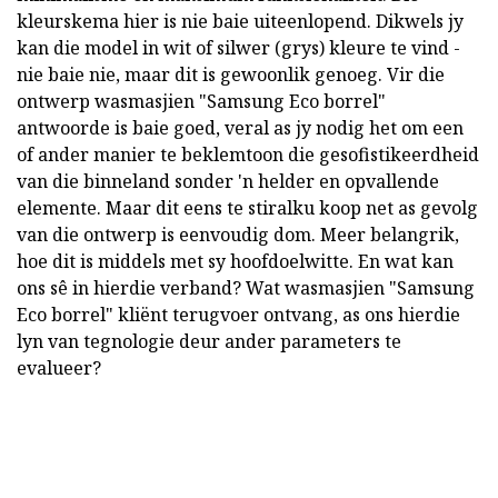
kleurskema hier is nie baie uiteenlopend. Dikwels jy
kan die model in wit of silwer (grys) kleure te vind -
nie baie nie, maar dit is gewoonlik genoeg. Vir die
ontwerp wasmasjien "Samsung Eco borrel"
antwoorde is baie goed, veral as jy nodig het om een
of ander manier te beklemtoon die gesofistikeerdheid
van die binneland sonder 'n helder en opvallende
elemente. Maar dit eens te stiralku koop net as gevolg
van die ontwerp is eenvoudig dom. Meer belangrik,
hoe dit is middels met sy hoofdoelwitte. En wat kan
ons sê in hierdie verband? Wat wasmasjien "Samsung
Eco borrel" kliënt terugvoer ontvang, as ons hierdie
lyn van tegnologie deur ander parameters te
evalueer?