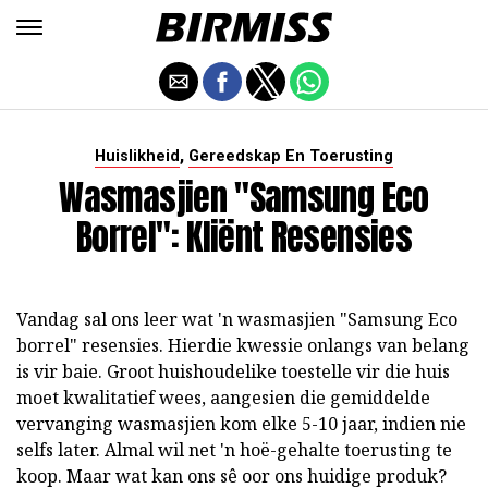
,
Huislikheid
Gereedskap En Toerusting
Wasmasjien "Samsung Eco
Borrel": Kliënt Resensies
Vandag sal ons leer wat 'n wasmasjien "Samsung Eco
borrel" resensies. Hierdie kwessie onlangs van belang
is vir baie. Groot huishoudelike toestelle vir die huis
moet kwalitatief wees, aangesien die gemiddelde
vervanging wasmasjien kom elke 5-10 jaar, indien nie
selfs later. Almal wil net 'n hoë-gehalte toerusting te
koop. Maar wat kan ons sê oor ons huidige produk?