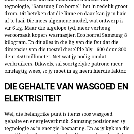
tegnologie, "Samsung Eco borrel" het 'n redelik groot
drom. Dit beteken dat die linne en daar kan jy 'n baie
af te laai. Die mees algemene model, wat ontwerp is
vir 6 kg. Maar die afgelope tyd, meer verheug
veroorsaak kopers wasmasjien Eco borrel Samsung 8
kilogram. En dit alles in die lig van die feit dat die
dimensies van die toestel dieselfde bly - 600 deur 800
deur 450 millimeter. Net wat jy nodig omdat
verbruikers. Dikwels, sal soortgelyke patrone meer
omslagtig wees, so jy moet in ag neem hierdie faktor.
DIE GEHALTE VAN WASGOED EN
ELEKTRISITEIT
Wel, die belangrike punt is items soos wasgoed
gehalte en energieverbruik. Samsung posisioneer sy
tegnologie as 'n energie-besparing. En as jy kyk na die