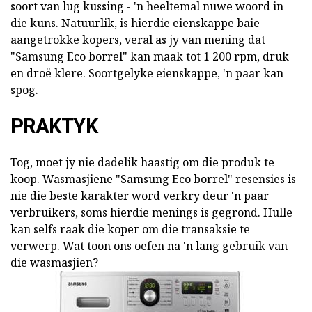
soort van lug kussing - 'n heeltemal nuwe woord in
die kuns. Natuurlik, is hierdie eienskappe baie
aangetrokke kopers, veral as jy van mening dat
"Samsung Eco borrel" kan maak tot 1 200 rpm, druk
en droë klere. Soortgelyke eienskappe, 'n paar kan
spog.
PRAKTYK
Tog, moet jy nie dadelik haastig om die produk te
koop. Wasmasjiene "Samsung Eco borrel" resensies is
nie die beste karakter word verkry deur 'n paar
verbruikers, soms hierdie menings is gegrond. Hulle
kan selfs raak die koper om die transaksie te
verwerp. Wat toon ons oefen na 'n lang gebruik van
die wasmasjien?