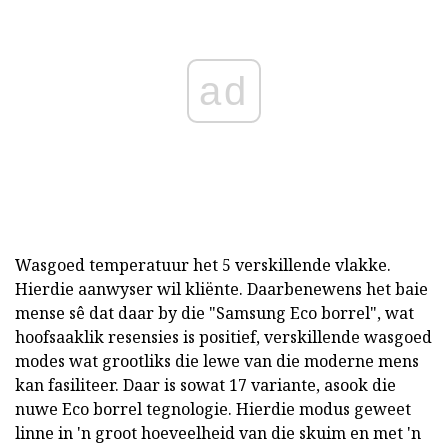
ad
Wasgoed temperatuur het 5 verskillende vlakke.
Hierdie aanwyser wil kliënte. Daarbenewens het baie
mense sê dat daar by die "Samsung Eco borrel", wat
hoofsaaklik resensies is positief, verskillende wasgoed
modes wat grootliks die lewe van die moderne mens
kan fasiliteer. Daar is sowat 17 variante, asook die
nuwe Eco borrel tegnologie. Hierdie modus geweet
linne in 'n groot hoeveelheid van die skuim en met 'n