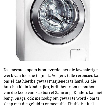
Die meeste kopers is ontevrede met die lawaaierige
werk van hierdie tegniek. Volgens talle resensies kan
ons sê dat hierdie gewas masjiene is te hard. As die
huis het klein kindertjies, is dit beter om te onthou
van die koop van Eco borrel Samsung. Kinders kan net
bang. Snags, ook nie nodig om gewas te word - om te
slaap met die geluid is onmoontlik. Eintlik is dit al