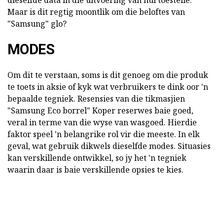
dieselfde data in die uitvoering van hul toestelle.
Maar is dit regtig moontlik om die beloftes van
"Samsung" glo?
MODES
Om dit te verstaan, soms is dit genoeg om die produk
te toets in aksie of kyk wat verbruikers te dink oor 'n
bepaalde tegniek. Resensies van die tikmasjien
"Samsung Eco borrel" Koper reserwes baie goed,
veral in terme van die wyse van wasgoed. Hierdie
faktor speel 'n belangrike rol vir die meeste. In elk
geval, wat gebruik dikwels dieselfde modes. Situasies
kan verskillende ontwikkel, so jy het 'n tegniek
waarin daar is baie verskillende opsies te kies.