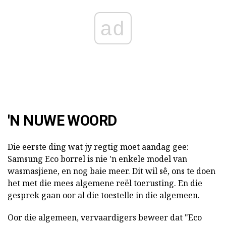
ad
'N NUWE WOORD
Die eerste ding wat jy regtig moet aandag gee:
Samsung Eco borrel is nie 'n enkele model van
wasmasjiene, en nog baie meer. Dit wil sê, ons te doen
het met die mees algemene reël toerusting. En die
gesprek gaan oor al die toestelle in die algemeen.
Oor die algemeen, vervaardigers beweer dat "Eco