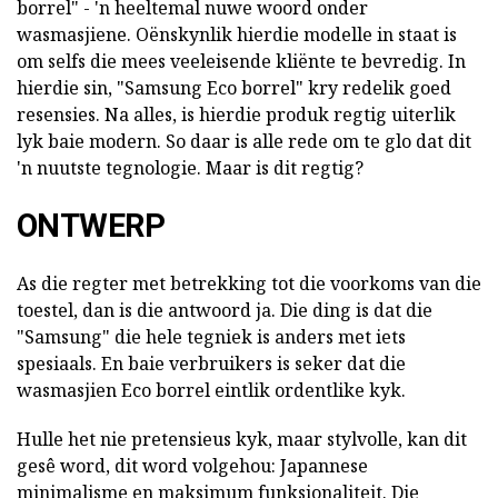
borrel" - 'n heeltemal nuwe woord onder
wasmasjiene. Oënskynlik hierdie modelle in staat is
om selfs die mees veeleisende kliënte te bevredig. In
hierdie sin, "Samsung Eco borrel" kry redelik goed
resensies. Na alles, is hierdie produk regtig uiterlik
lyk baie modern. So daar is alle rede om te glo dat dit
'n nuutste tegnologie. Maar is dit regtig?
ONTWERP
As die regter met betrekking tot die voorkoms van die
toestel, dan is die antwoord ja. Die ding is dat die
"Samsung" die hele tegniek is anders met iets
spesiaals. En baie verbruikers is seker dat die
wasmasjien Eco borrel eintlik ordentlike kyk.
Hulle het nie pretensieus kyk, maar stylvolle, kan dit
gesê word, dit word volgehou: Japannese
minimalisme en maksimum funksionaliteit. Die