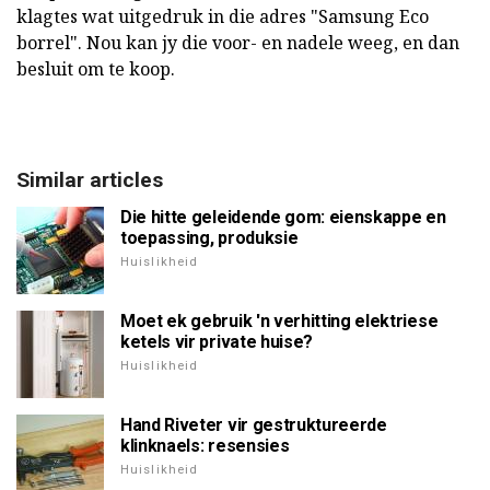
klagtes wat uitgedruk in die adres "Samsung Eco
borrel". Nou kan jy die voor- en nadele weeg, en dan
besluit om te koop.
Similar articles
Die hitte geleidende gom: eienskappe en
toepassing, produksie
Huislikheid
Moet ek gebruik 'n verhitting elektriese
ketels vir private huise?
Huislikheid
Hand Riveter vir gestruktureerde
klinknaels: resensies
Huislikheid