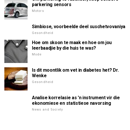
parkering sensors
Motors
Simbiose, voorbeelde deel suschetvovaniya
Gesondheid
Hoe om skoon te maak en hoe om jou
leerbaadjie by die huis te was?
Mode
Is dit moontlik om vet in diabetes het? Dr.
Wenke
Gesondheid
Analise korrelasie as 'n instrument vir die
ekonomiese en statistiese navorsing
News and Society