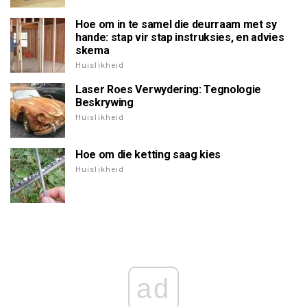
Hoe om in te samel die deurraam met sy
hande: stap vir stap instruksies, en advies
skema
Huislikheid
Laser Roes Verwydering: Tegnologie
Beskrywing
Huislikheid
Hoe om die ketting saag kies
Huislikheid
ad