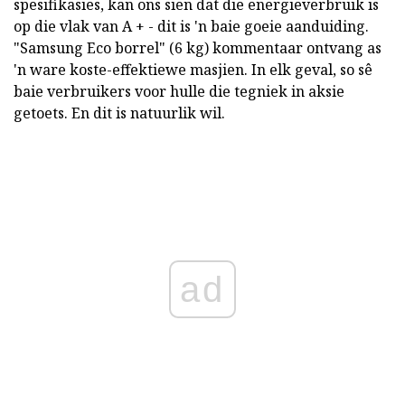
spesifikasies, kan ons sien dat die energieverbruik is
op die vlak van A + - dit is 'n baie goeie aanduiding.
"Samsung Eco borrel" (6 kg) kommentaar ontvang as
'n ware koste-effektiewe masjien. In elk geval, so sê
baie verbruikers voor hulle die tegniek in aksie
getoets. En dit is natuurlik wil.
ad