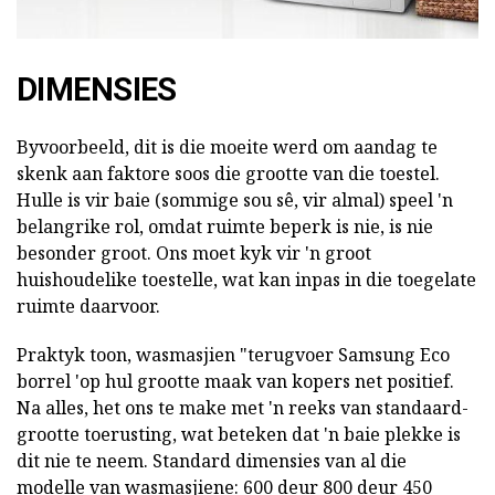
DIMENSIES
Byvoorbeeld, dit is die moeite werd om aandag te
skenk aan faktore soos die grootte van die toestel.
Hulle is vir baie (sommige sou sê, vir almal) speel 'n
belangrike rol, omdat ruimte beperk is nie, is nie
besonder groot. Ons moet kyk vir 'n groot
huishoudelike toestelle, wat kan inpas in die toegelate
ruimte daarvoor.
Praktyk toon, wasmasjien "terugvoer Samsung Eco
borrel 'op hul grootte maak van kopers net positief.
Na alles, het ons te make met 'n reeks van standaard-
grootte toerusting, wat beteken dat 'n baie plekke is
dit nie te neem. Standard dimensies van al die
modelle van wasmasjiene: 600 deur 800 deur 450