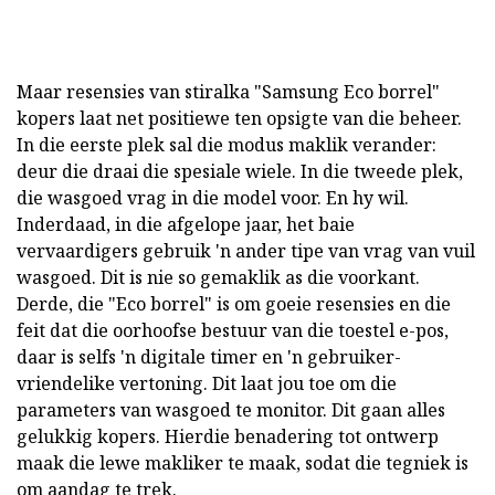
Maar resensies van stiralka "Samsung Eco borrel"
kopers laat net positiewe ten opsigte van die beheer.
In die eerste plek sal die modus maklik verander:
deur die draai die spesiale wiele. In die tweede plek,
die wasgoed vrag in die model voor. En hy wil.
Inderdaad, in die afgelope jaar, het baie
vervaardigers gebruik 'n ander tipe van vrag van vuil
wasgoed. Dit is nie so gemaklik as die voorkant.
Derde, die "Eco borrel" is om goeie resensies en die
feit dat die oorhoofse bestuur van die toestel e-pos,
daar is selfs 'n digitale timer en 'n gebruiker-
vriendelike vertoning. Dit laat jou toe om die
parameters van wasgoed te monitor. Dit gaan alles
gelukkig kopers. Hierdie benadering tot ontwerp
maak die lewe makliker te maak, sodat die tegniek is
om aandag te trek.