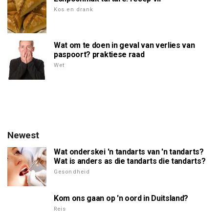
Kos en drank
Wat om te doen in geval van verlies van
paspoort? praktiese raad
Wet
Newest
Wat onderskei 'n tandarts van 'n tandarts?
Wat is anders as die tandarts die tandarts?
Gesondheid
Kom ons gaan op 'n oord in Duitsland?
Reis