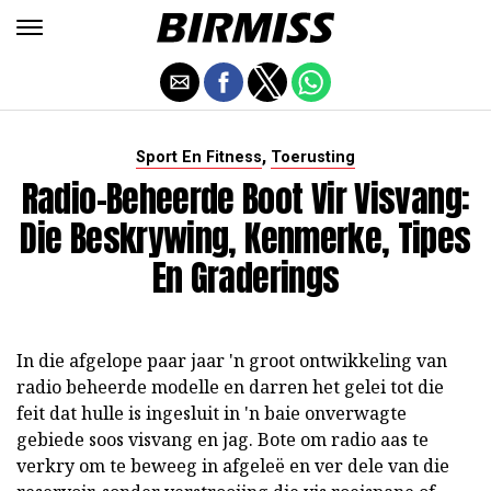
,
Sport En Fitness
Toerusting
Radio-Beheerde Boot Vir Visvang:
Die Beskrywing, Kenmerke, Tipes
En Graderings
In die afgelope paar jaar 'n groot ontwikkeling van
radio beheerde modelle en darren het gelei tot die
feit dat hulle is ingesluit in 'n baie onverwagte
gebiede soos visvang en jag. Bote om radio aas te
verkry om te beweeg in afgeleë en ver dele van die