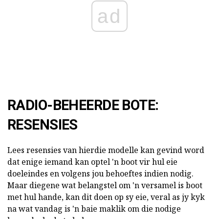
ad
RADIO-BEHEERDE BOTE:
RESENSIES
Lees resensies van hierdie modelle kan gevind word
dat enige iemand kan optel 'n boot vir hul eie
doeleindes en volgens jou behoeftes indien nodig.
Maar diegene wat belangstel om 'n versamel is boot
met hul hande, kan dit doen op sy eie, veral as jy kyk
na wat vandag is 'n baie maklik om die nodige