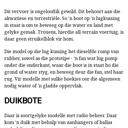
Dit vervoer is ongelooflik gewild. Dit behoort aan die
akwatiese en terrestriële. So 'n boot op 'n lugkussing
in staat is om te beweeg op die water en land met
gelyke gemak. Trouens, hierdie all-terrain voertuig, is
daar geen struikelblok vir hom.
Die model op die lug kussing het dieselfde romp van
rubber, sowel as die prototipe - 'n fan wat lug pomp
onder die onderkant, waar die boot is in staat bo die
grond of water styg, en beweeg deur die fan, stel haar
rug. Vir modelle met sulke boekies oor die algemeen
nodig water of 'n gladde oppervlak.
DUIKBOTE
Daar is soortgelyke modelle met radio beheer. Daar
kom 'n duik met behulp van aanhangers of ballas