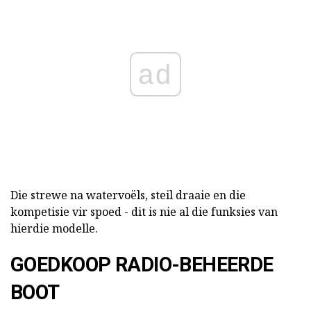
ad
Die strewe na watervoëls, steil draaie en die
kompetisie vir spoed - dit is nie al die funksies van
hierdie modelle.
GOEDKOOP RADIO-BEHEERDE
BOOT