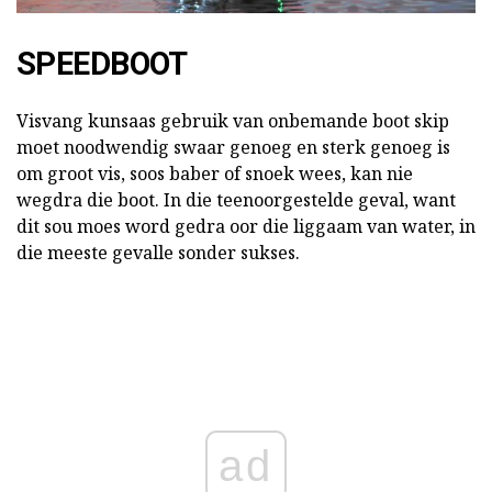
SPEEDBOOT
Visvang kunsaas gebruik van onbemande boot skip
moet noodwendig swaar genoeg en sterk genoeg is
om groot vis, soos baber of snoek wees, kan nie
wegdra die boot. In die teenoorgestelde geval, want
dit sou moes word gedra oor die liggaam van water, in
die meeste gevalle sonder sukses.
ad