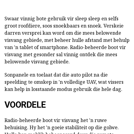
Swaar vinnig bote gebruik vir sleep sleep en selfs
groot roofdiere, soos snoekbaars en snoek. Verskeie
darren versprei kan word om die mees belowende
visvang gebiede, met beheer hulle afstand met behulp
van 'n tablet of smartphone. Radio-beheerde boot vir
visvang met gesonder sal vinnig ontdek die mees
belowende visvang gebiede.
Sonpanele en toelaat dat die auto pilot na die
speelding te omskep in 'n volledige UAV, wat vissers
kan help in losstaande modus gebruik die hele dag.
VOORDELE
Radio-beheerde boot vir visvang het 'n ruwe
behuising. Hy het 'n goeie stabiliteit op die golwe.