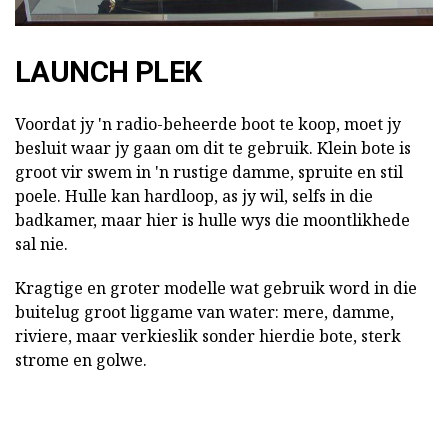
LAUNCH PLEK
Voordat jy 'n radio-beheerde boot te koop, moet jy
besluit waar jy gaan om dit te gebruik. Klein bote is
groot vir swem in 'n rustige damme, spruite en stil
poele. Hulle kan hardloop, as jy wil, selfs in die
badkamer, maar hier is hulle wys die moontlikhede
sal nie.
Kragtige en groter modelle wat gebruik word in die
buitelug groot liggame van water: mere, damme,
riviere, maar verkieslik sonder hierdie bote, sterk
strome en golwe.