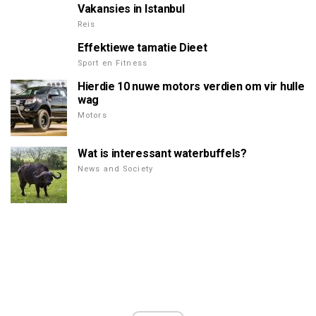
Vakansies in Istanbul
Reis
Effektiewe tamatie Dieet
Sport en Fitness
Hierdie 10 nuwe motors verdien om vir hulle
wag
Motors
Wat is interessant waterbuffels?
News and Society