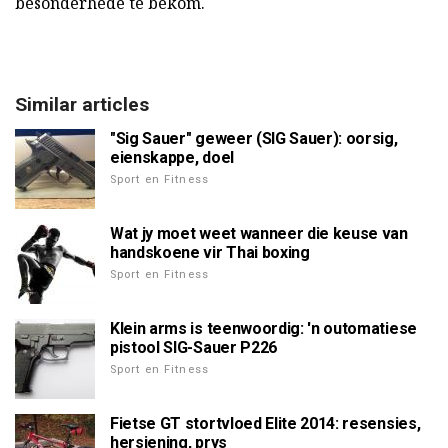
besonderhede te bekom.
Similar articles
"Sig Sauer" geweer (SIG Sauer): oorsig,
eienskappe, doel
Sport en Fitness
Wat jy moet weet wanneer die keuse van
handskoene vir Thai boxing
Sport en Fitness
Klein arms is teenwoordig: 'n outomatiese
pistool SIG-Sauer P226
Sport en Fitness
Fietse GT stortvloed Elite 2014: resensies,
hersiening, prys