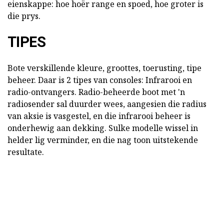
eienskappe: hoe hoër range en spoed, hoe groter is
die prys.
TIPES
Bote verskillende kleure, groottes, toerusting, tipe
beheer. Daar is 2 tipes van consoles: Infrarooi en
radio-ontvangers. Radio-beheerde boot met 'n
radiosender sal duurder wees, aangesien die radius
van aksie is vasgestel, en die infrarooi beheer is
onderhewig aan dekking. Sulke modelle wissel in
helder lig verminder, en die nag toon uitstekende
resultate.