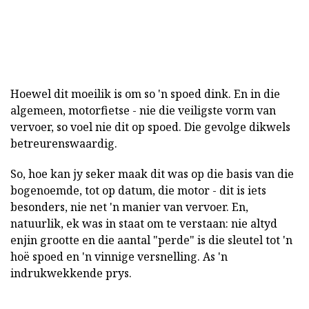
Hoewel dit moeilik is om so 'n spoed dink. En in die
algemeen, motorfietse - nie die veiligste vorm van
vervoer, so voel nie dit op spoed. Die gevolge dikwels
betreurenswaardig.
So, hoe kan jy seker maak dit was op die basis van die
bogenoemde, tot op datum, die motor - dit is iets
besonders, nie net 'n manier van vervoer. En,
natuurlik, ek was in staat om te verstaan: nie altyd
enjin grootte en die aantal "perde" is die sleutel tot 'n
hoë spoed en 'n vinnige versnelling. As 'n
indrukwekkende prys.