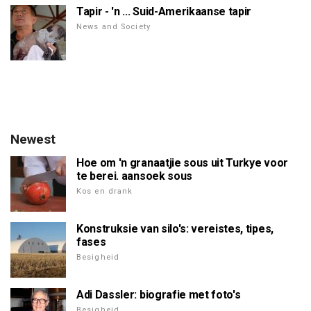
Tapir - 'n ... Suid-Amerikaanse tapir
News and Society
Newest
Hoe om 'n granaatjie sous uit Turkye voor
te berei. aansoek sous
Kos en drank
Konstruksie van silo's: vereistes, tipes,
fases
Besigheid
Adi Dassler: biografie met foto's
Besigheid