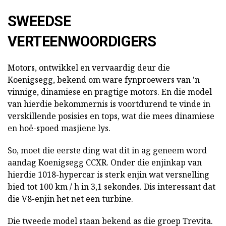
SWEEDSE
VERTEENWOORDIGERS
Motors, ontwikkel en vervaardig deur die
Koenigsegg, bekend om ware fynproewers van 'n
vinnige, dinamiese en pragtige motors. En die model
van hierdie bekommernis is voortdurend te vinde in
verskillende posisies en tops, wat die mees dinamiese
en hoë-spoed masjiene lys.
So, moet die eerste ding wat dit in ag geneem word
aandag Koenigsegg CCXR. Onder die enjinkap van
hierdie 1018-hypercar is sterk enjin wat versnelling
bied tot 100 km / h in 3,1 sekondes. Dis interessant dat
die V8-enjin het net een turbine.
Die tweede model staan bekend as die groep Trevita.