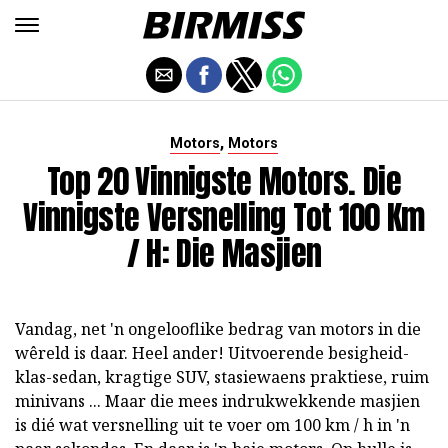
,
Motors
Motors
Top 20 Vinnigste Motors. Die
Vinnigste Versnelling Tot 100 Km
/ H: Die Masjien
Vandag, net 'n ongelooflike bedrag van motors in die
wêreld is daar. Heel ander! Uitvoerende besigheid-
klas-sedan, kragtige SUV, stasiewaens praktiese, ruim
minivans ... Maar die mees indrukwekkende masjien
is dié wat versnelling uit te voer om 100 km / h in 'n