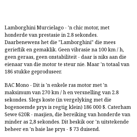
Lamborghini Murcielago - 'n chic motor, met
honderde van prestasie in 2.8 sekondes.
Daarbenewens het die "Lamborghini" die mees
gerieflik en gemaklik. Geen vibrasie na 100 km / h,
geen geraas, geen onstabiliteit - daar is niks aan die
eienaar van die motor te steur nie. Maar 'n totaal van
186 stukke geproduseer.
BAC Mono - Dit is 'n enkele ras motor met 'n
maksimum van 270 km / h en versnelling van 2.8
sekondes. Slegs koste (in vergelyking met die
bogenoemde prys is regtig klein) 186 000 $. Caterham
Sewe 620R - masjien, die bereiking van honderde van
minder as 2,8 sekondes. Dit beskik oor 'n uitstekende
beheer en 'n baie lae prys - $ 73 duisend.