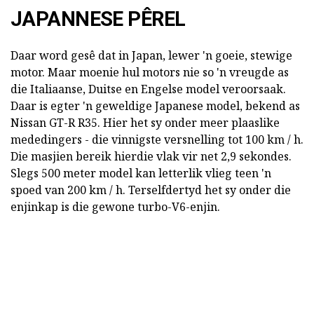
JAPANNESE PÊREL
Daar word gesê dat in Japan, lewer 'n goeie, stewige
motor. Maar moenie hul motors nie so 'n vreugde as
die Italiaanse, Duitse en Engelse model veroorsaak.
Daar is egter 'n geweldige Japanese model, bekend as
Nissan GT-R R35. Hier het sy onder meer plaaslike
mededingers - die vinnigste versnelling tot 100 km / h.
Die masjien bereik hierdie vlak vir net 2,9 sekondes.
Slegs 500 meter model kan letterlik vlieg teen 'n
spoed van 200 km / h. Terselfdertyd het sy onder die
enjinkap is die gewone turbo-V6-enjin.