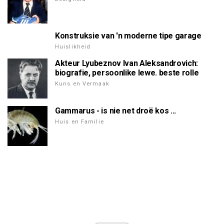
Konstruksie van 'n moderne tipe garage
Huislikheid
Akteur Lyubeznov Ivan Aleksandrovich:
biografie, persoonlike lewe. beste rolle
Kuns en Vermaak
Gammarus - is nie net droë kos ...
Huis en Familie