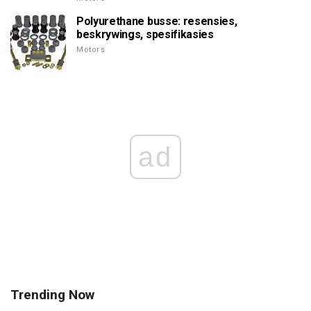
Polyurethane busse: resensies,
beskrywings, spesifikasies
Motors
ad
Trending Now