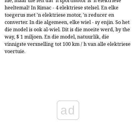
nie, maar die feit dat 'n sportmotor is 'n elektriese
heeltemal! In Rimac - 4 elektriese stelsel. En elke
toegerus met 'n elektriese motor, 'n reducer en
converter. In die algemeen, elke wiel - sy enjin. So het
die model is ook al-wiel. Dit is die moeite werd, by the
way, $ 1 miljoen. En die model, natuurlik, die
vinnigste versnelling tot 100 km / h van alle elektriese
voertuie.
ad