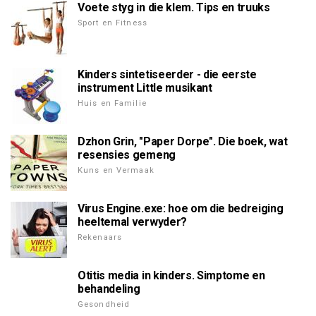
Voete styg in die klem. Tips en truuks
Sport en Fitness
Kinders sintetiseerder - die eerste
instrument Little musikant
Huis en Familie
Dzhon Grin, "Paper Dorpe". Die boek, wat
resensies gemeng
Kuns en Vermaak
Virus Engine.exe: hoe om die bedreiging
heeltemal verwyder?
Rekenaars
Otitis media in kinders. Simptome en
behandeling
Gesondheid