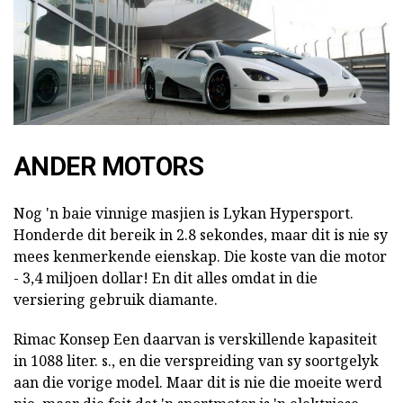
ANDER MOTORS
Nog 'n baie vinnige masjien is Lykan Hypersport.
Honderde dit bereik in 2.8 sekondes, maar dit is nie sy
mees kenmerkende eienskap. Die koste van die motor
- 3,4 miljoen dollar! En dit alles omdat in die
versiering gebruik diamante.
Rimac Konsep Een daarvan is verskillende kapasiteit
in 1088 liter. s., en die verspreiding van sy soortgelyk
aan die vorige model. Maar dit is nie die moeite werd