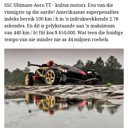
SSC Ultimate Aero TT - kultus motors. Een van die
vinnigste op die aarde! Amerikaanse superpenalties
indeks bereik 100 km / h in 'n indrukwekkende 2.78
sekondes. En dit is gelykstaande aan 'n maksimum
van 440 km / h! Dit kos $ 650,000. Wat teen die huidige
tempo van nie minder nie as 44 miljoen roebels.