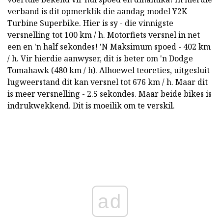
verband is dit opmerklik die aandag model Y2K
Turbine Superbike. Hier is sy - die vinnigste
versnelling tot 100 km / h. Motorfiets versnel in net
een en 'n half sekondes! 'N Maksimum spoed - 402 km
/ h. Vir hierdie aanwyser, dit is beter om 'n Dodge
Tomahawk (480 km / h). Alhoewel teoreties, uitgesluit
lugweerstand dit kan versnel tot 676 km / h. Maar dit
is meer versnelling - 2.5 sekondes. Maar beide bikes is
indrukwekkend. Dit is moeilik om te verskil.
ad