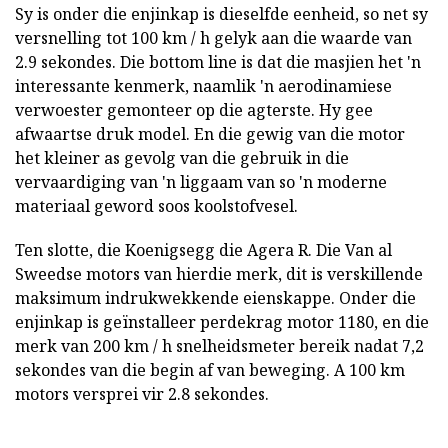
Sy is onder die enjinkap is dieselfde eenheid, so net sy
versnelling tot 100 km / h gelyk aan die waarde van
2.9 sekondes. Die bottom line is dat die masjien het 'n
interessante kenmerk, naamlik 'n aerodinamiese
verwoester gemonteer op die agterste. Hy gee
afwaartse druk model. En die gewig van die motor
het kleiner as gevolg van die gebruik in die
vervaardiging van 'n liggaam van so 'n moderne
materiaal geword soos koolstofvesel.
Ten slotte, die Koenigsegg die Agera R. Die Van al
Sweedse motors van hierdie merk, dit is verskillende
maksimum indrukwekkende eienskappe. Onder die
enjinkap is geïnstalleer perdekrag motor 1180, en die
merk van 200 km / h snelheidsmeter bereik nadat 7,2
sekondes van die begin af van beweging. A 100 km
motors versprei vir 2.8 sekondes.